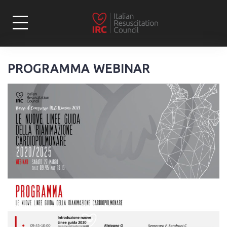
Skip
to
content
PROGRAMMA WEBINAR