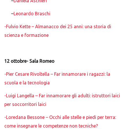
–
Daniela Aschieri
–
Leonardo Braschi
-Fulvio Kette – Almanacco dei 25 anni: una storia di
scienza e formazione
12 ottobre- Sala Romeo
-Pier Cesare Rivoltella – Far innamorare i ragazzi: la
scuola e la tecnologia
-Luigi Langella – Far innamorare gli adulti: istruttori laici
per soccorritori laici
-Loredana Bessone – Occhi alle stelle e piedi per terra:
come insegnare le competenze non tecniche?