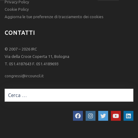
Privacy Policy
Cookie Policy
Aggiorna le tue preferenze di tracciamento dei cookies
CONTATTI
© 2007 – 2026 IRC
Via della Croce Coperta 11, Bologna
T. 051.4187643 F. 051.4189693
congressi@ircouncil.it
Ricerca
per: