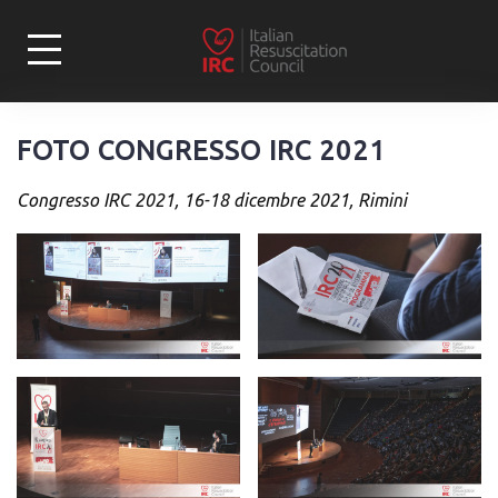
Skip
to
content
FOTO CONGRESSO IRC 2021
Congresso IRC 2021, 16-18 dicembre 2021, Rimini