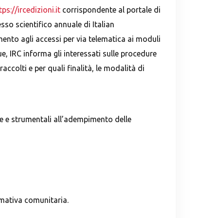
tps://ircedizioni.it
corrispondente al portale di
sso scientifico annuale di Italian
mento agli accessi per via telematica ai moduli
e, IRC informa gli interessati sulle procedure
accolti e per quali finalità, le modalità di
sse e strumentali all’adempimento delle
ormativa comunitaria.