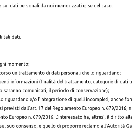
e sui dati personali da noi memorizzati e, se del caso:
 tali dati.
 ogni momento;
corso un trattamento di dati personali che lo riguardano;
uenti informazioni (finalità del trattamento, categorie di dati t
e/o saranno comunicati, il periodo di conservazione);
he lo riguardano e/o l’integrazione di quelli incompleti, anche f
asi previsti dall’art. 17 del Regolamento Europeo n. 679/2016, n
nto Europeo n. 679/2016. L’interessato ha, altresì, il diritto all
 sul suo consenso, e quello di proporre reclamo all’Autorità Ga