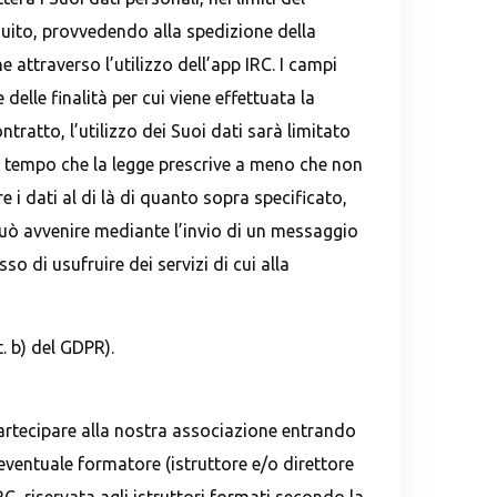
guito, provvedendo alla spedizione della
 attraverso l’utilizzo dell’app IRC. I campi
elle finalità per cui viene effettuata la
tratto, l’utilizzo dei Suoi dati sarà limitato
o di tempo che la legge prescrive a meno che non
e i dati al di là di quanto sopra specificato,
 può avvenire mediante l’invio di un messaggio
o di usufruire dei servizi di cui alla
t. b) del GDPR).
i partecipare alla nostra associazione entrando
 eventuale formatore (istruttore e/o direttore