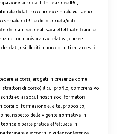
ecipazione ai corsi di formazione IRC,
 materiale didattico o promozionale verranno
po sociale di IRC e delle società/enti
nto dei dati personali sarà effettuato tramite
vanza di ogni misura cautelativa, che ne
i dati, usi illeciti o non corretti ed accessi
ccedere ai corsi, erogati in presenza come
istruttori di corso) il cui profilo, comprensivo
ritti ed ai soci. I nostri soci formatori
i corsi di formazione e, a tal proposito,
so nel rispetto della vigente normativa in
teorica e parte pratica effettuata in
di partecipare a incontri in videoconferenza