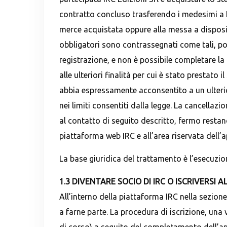
contratto concluso trasferendo i medesimi a I
merce acquistata oppure alla messa a disposizio
obbligatori sono contrassegnati come tali, poic
registrazione, e non è possibile completare la 
alle ulteriori finalità per cui è stato prestat
abbia espressamente acconsentito a un ulteriore 
nei limiti consentiti dalla legge. La cancella
al contatto di seguito descritto, fermo restand
piattaforma web IRC e all’area riservata dell’a
La base giuridica del trattamento è l’esecuzione
1.3 DIVENTARE SOCIO DI IRC O ISCRIVERSI A
All’interno della piattaforma IRC nella sezione
a farne parte. La procedura di iscrizione, una 