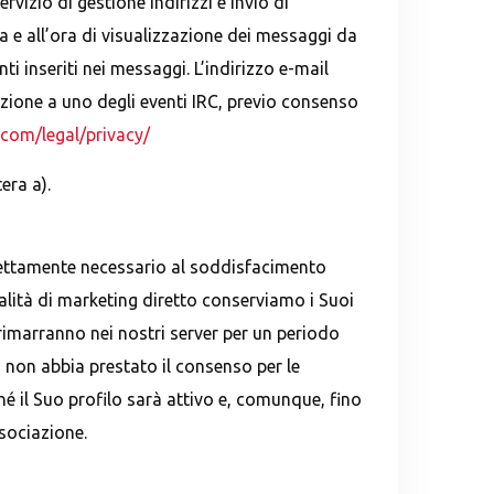
rvizio di gestione indirizzi e invio di
a e all’ora di visualizzazione dei messaggi da
ti inseriti nei messaggi. L’indirizzo e-mail
azione a uno degli eventi IRC, previo consenso
.com/legal/privacy/
era a).
trettamente necessario al soddisfacimento
inalità di marketing diretto conserviamo i Suoi
 rimarranno nei nostri server per un periodo
i non abbia prestato il consenso per le
ché il Suo profilo sarà attivo e, comunque, fino
sociazione.