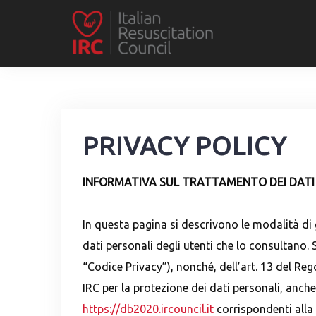
Skip
to
content
PRIVACY POLICY
INFORMATIVA SUL TRATTAMENTO DEI DATI
In questa pagina si descrivono le modalità di g
dati personali degli utenti che lo consultano. S
“Codice Privacy”), nonché, dell’art. 13 del R
IRC per la protezione dei dati personali, anche 
https://db2020.ircouncil.it
corrispondenti alla 