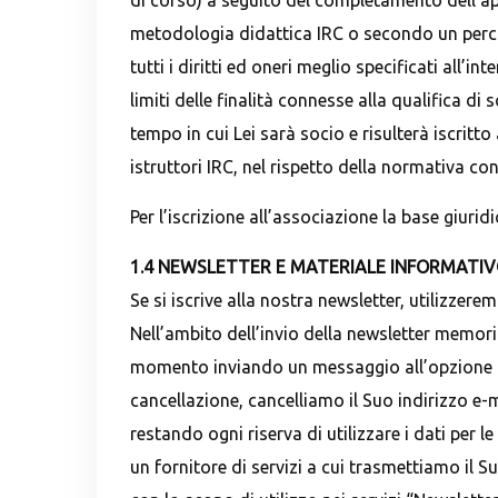
di corso) a seguito del completamento dell’appo
metodologia didattica IRC o secondo un percor
tutti i diritti ed oneri meglio specificati all’
limiti delle finalità connesse alla qualifica di 
tempo in cui Lei sarà socio e risulterà iscritto
istruttori IRC, nel rispetto della normativa con
Per l’iscrizione all’associazione la base giuri
1.4 NEWSLETTER E MATERIALE INFORMATI
Se si iscrive alla nostra newsletter, utilizzer
Nell’ambito dell’invio della newsletter memoriz
momento inviando un messaggio all’opzione di 
cancellazione, cancelliamo il Suo indirizzo e
restando ogni riserva di utilizzare i dati per 
un fornitore di servizi a cui trasmettiamo il Su