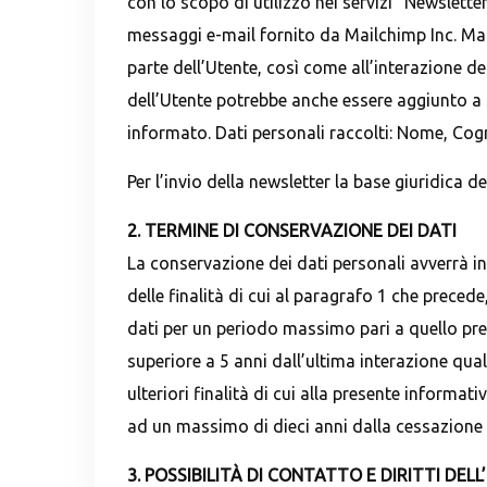
con lo scopo di utilizzo nei servizi “Newsletter
messaggi e-mail fornito da Mailchimp Inc. Mail
parte dell’Utente, così come all’interazione de
dell’Utente potrebbe anche essere aggiunto a q
informato. Dati personali raccolti: Nome, Co
Per l’invio della newsletter la base giuridica de
2. TERMINE DI CONSERVAZIONE DEI DATI
La conservazione dei dati personali avverrà i
delle finalità di cui al paragrafo 1 che precede
dati per un periodo massimo pari a quello prev
superiore a 5 anni dall’ultima interazione qual
ulteriori finalità di cui alla presente informat
ad un massimo di dieci anni dalla cessazione 
3. POSSIBILITÀ DI CONTATTO E DIRITTI DEL