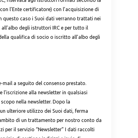
C, riservata agli istruttori formati secondo la
 l’Ente certificatore) con l’acquisizione di
in questo caso i Suoi dati verranno trattati nei
ll’albo degli istruttori IRC e per tutto il
lla qualifica di socio o iscritto all’albo degli
a e-mail a seguito del consenso prestato.
 l’iscrizione alla newsletter in qualsiasi
 scopo nella newsletter. Dopo la
 ulteriore utilizzo dei Suoi dati, ferma
ell’ambito di un trattamento per nostro conto da
i per il servizio “Newsletter” I dati raccolti