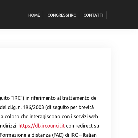
HOME
CONGRESSI IRC
CONTATTI
guito “IRC”) in riferimento al trattamento dei
del d.lg. n. 196/2003 (di seguito per brevità
 a coloro che interagiscono con i servizi web
ndirizzi:
https://db.ircouncil.it
con redirect su
 Formazione a distanza (FAD) di IRC – Italian