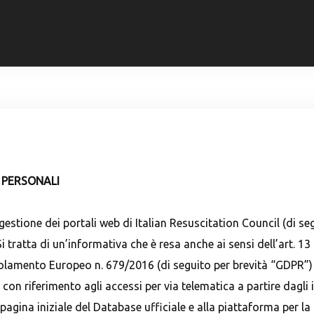
 PERSONALI
estione dei portali web di Italian Resuscitation Council (di se
i tratta di un’informativa che è resa anche ai sensi dell’art. 13 
egolamento Europeo n. 679/2016 (di seguito per brevità “GDPR”)
con riferimento agli accessi per via telematica a partire dagli i
pagina iniziale del Database ufficiale e alla piattaforma per la