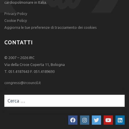
cardiopolmonare in Italia.
Privacy Policy
Cookie Policy
Aggiorna le tue preferenze di tracciamento dei cookies
CONTATTI
© 2007 – 2026 IRC
Via della Croce Coperta 11, Bologna
T. 051.4187643 F. 051.4189693
congressi@ircouncil.it
Ricerca
per: