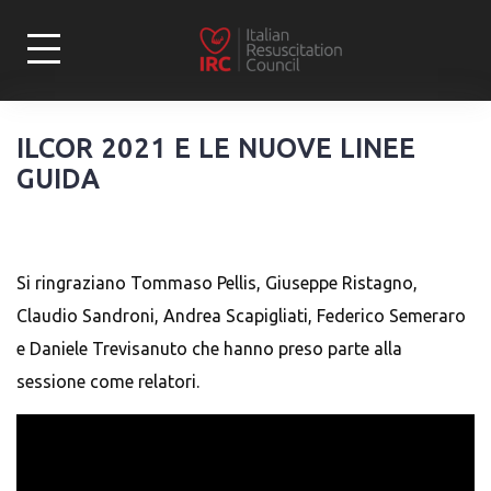
Skip
to
content
ILCOR 2021 E LE NUOVE LINEE
GUIDA
Si ringraziano Tommaso Pellis, Giuseppe Ristagno,
Claudio Sandroni, Andrea Scapigliati, Federico Semeraro
e Daniele Trevisanuto che hanno preso parte alla
sessione come relatori.